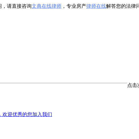
问，请直接咨询
文典在线律师
，专业房产
律师在线
解答您的法律
点击
，欢迎优秀的您加入我们