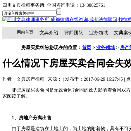
四川文典律师事务所 全国咨询电话：13438825761
网站首页
文典介绍
律师团队
业务领域
文典案
房屋买卖纠纷
您现在的位置：
首页
>
业务领域
>
房产
什么情况下房屋买卖合同会失
作者：文典房产律师 | 来源： | 发布于：2017-06-29 16:27:45 |
哪些房屋买卖合同是无效合同?合同的效力影响着合同双
家阅读了解。
1、房地产分离出售
由于房屋是建筑在土地上的，为土地的附着物，具有不可