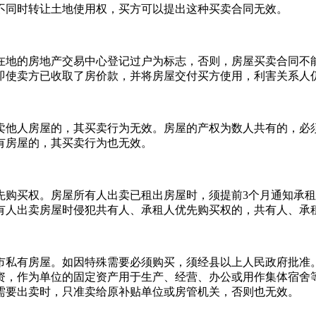
不同时转让土地使用权，买方可以提出这种买卖合同无效。
在地的房地产交易中心登记过户为标志，否则，房屋买卖合同不
即使卖方已收取了房价款，并将房屋交付买方使用，利害关系人
卖他人房屋的，其买卖行为无效。房屋的产权为数人共有的，必
有房屋的，其买卖行为也无效。
购买权。房屋所有人出卖已租出房屋时，须提前3个月通知承租
有人出卖房屋时侵犯共有人、承租人优先购买权的，共有人、承
市私有房屋。如因特殊需要必须购买，须经县以上人民政府批准
资，作为单位的固定资产用于生产、经营、办公或用作集体宿舍
需要出卖时，只准卖给原补贴单位或房管机关，否则也无效。