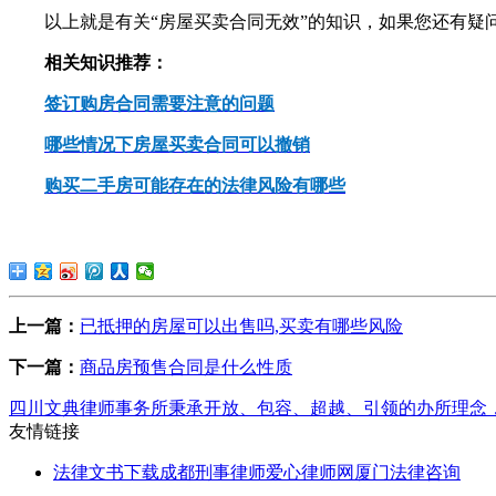
以上就是有关“房屋买卖合同无效”的知识，如果您还有疑
相关知识推荐：
签订购房合同需要注意的问题
哪些情况下房屋买卖合同可以撤销
购买二手房可能存在的法律风险有哪些
上一篇：
已抵押的房屋可以出售吗,买卖有哪些风险
下一篇：
商品房预售合同是什么性质
四川文典律师事务所秉承开放、包容、超越、引领的办所理念
友情链接
法律文书下载
成都刑事律师
爱心律师网
厦门法律咨询