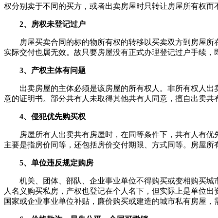
权分别卖于不同的买方，或者出卖房屋时只转让房屋所有权而
2、房权未登记过户
房屋买卖合同的标的物所有权的转移以买卖双方到房屋所
实际交付也属无效。故只要房屋没有正式办理登记过户手续，
3、产权主体有问题
出卖房屋的主体必须是该房屋的所有权人。非所有权人出
意的证明书。部分共有人未取得其他共有人同意，擅自出卖共
4、侵犯优先购买权
房屋所有人出卖共有房屋时，在同等条件下，共有人有优先
主要是指房价同等，还包括房价交付期限、方式同等。房屋所
5、单位违反规定购房
机关、团体、部队、企业事业单位不得购买或变相购买城
人名义购买私房，产权也登记在个人名下，但实际上是单位出
国家或企业事业单位补贴，廉价购买或建造的城市私有房屋，