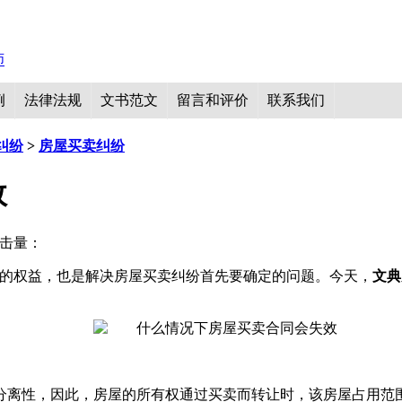
例
法律法规
文书范文
留言和评价
联系我们
纠纷
>
房屋买卖纠纷
效
 点击量：
方的权益，也是解决房屋买卖纠纷首先要确定的问题。今天，
文典
分离性，因此，房屋的所有权通过买卖而转让时，该房屋占用范