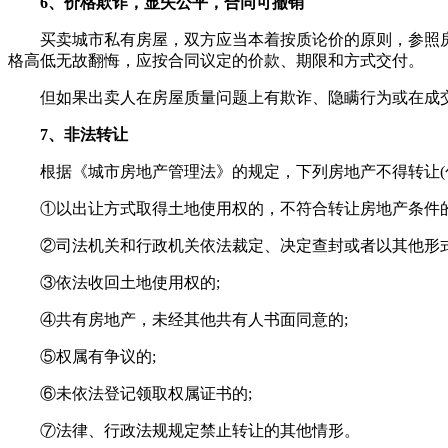
6、价格欺诈，显失公平，合同可撤销
买卖城市私有房屋，双方应当本着按质论价的原则，参照
格高低无故翻悔，应按合同议定的价款、期限和方式交付。
但如果出卖人在房屋质量问题上有欺诈、隐瞒行为或在成
7、非法转让
根据《城市房地产管理法》的规定，下列房地产不得转让(
①以出让方式取得土地使用权的，不符合转让房地产条件的
②司法机关和行政机关依法裁定、决定查封或者以其他形式
③依法收回土地使用权的;
④共有房地产，未经其他共有人书面同意的;
⑤权属有争议的;
⑥未依法登记领取权属证书的;
⑦法律、行政法规规定禁止转让的其他情形。