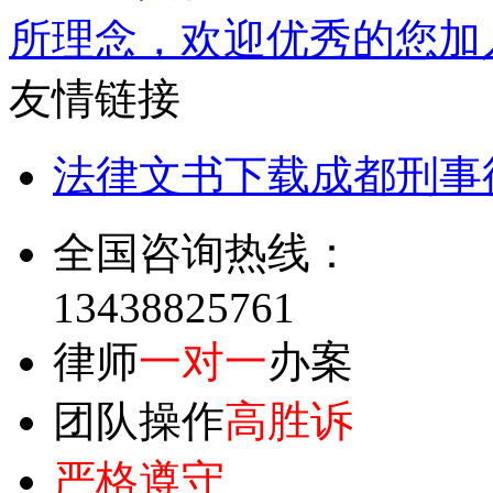
所理念，欢迎优秀的您加
友情链接
法律文书下载
成都刑事
全国咨询热线：
13438825761
律师
一对一
办案
团队操作
高胜诉
严格遵守