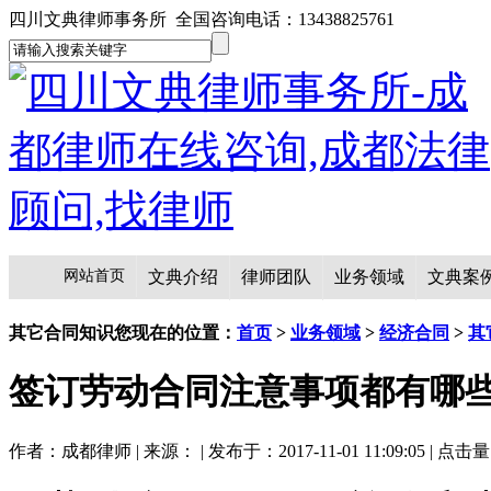
四川文典律师事务所 全国咨询电话：13438825761
网站首页
文典介绍
律师团队
业务领域
文典案
其它合同知识
您现在的位置：
首页
>
业务领域
>
经济合同
>
其
签订劳动合同注意事项都有哪
作者：成都律师 | 来源： | 发布于：2017-11-01 11:09:05 | 点击