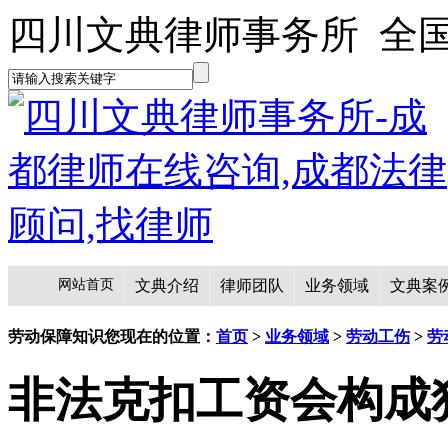
四川文典律师事务所 全国咨询
网站首页
文典介绍
律师团队
业务领域
文典案
劳动保障知识
您现在的位置：
首页
>
业务领域
>
劳动工伤
>
劳
非法克扣工资会构成