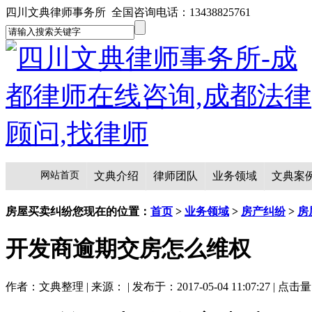
四川文典律师事务所 全国咨询电话：13438825761
网站首页
文典介绍
律师团队
业务领域
文典案
房屋买卖纠纷
您现在的位置：
首页
>
业务领域
>
房产纠纷
>
房
开发商逾期交房怎么维权
作者：文典整理 | 来源： | 发布于：2017-05-04 11:07:27 | 点击