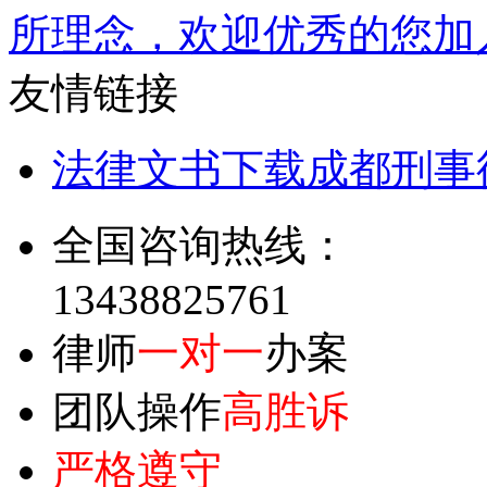
所理念，欢迎优秀的您加
友情链接
法律文书下载
成都刑事
全国咨询热线：
13438825761
律师
一对一
办案
团队操作
高胜诉
严格遵守