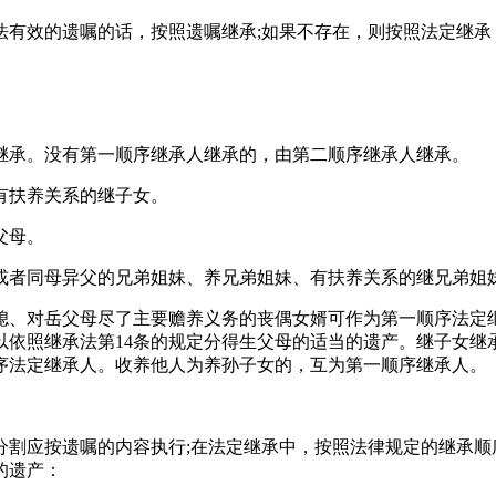
法有效的遗嘱的话，按照遗嘱继承;如果不存在，则按照法定继承
继承。没有第一顺序继承人继承的，由第二顺序继承人继承。
有扶养关系的继子女。
父母。
或者同母异父的兄弟姐妹、养兄弟姐妹、有扶养关系的继兄弟姐
媳、对岳父母尽了主要赡养义务的丧偶女婿可作为第一顺序法定
以依照继承法第14条的规定分得生父母的适当的遗产。继子女继
序法定继承人。收养他人为养孙子女的，互为第一顺序继承人。
分割应按遗嘱的内容执行;在法定继承中，按照法律规定的继承顺
的遗产：