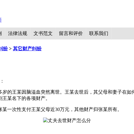
例
法律法规
文书范文
留言和评价
联系我们
纠纷
>
其它财产纠纷
量：
30多岁的王某因脑溢血突然离世。王某去世后，其父母和妻子在
割王某名下的各项财产。
某一次性支付王某父母近30万元，其他财产归张某所有。