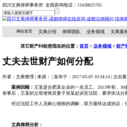
四川文典律师事务所 全国咨询电话：13438825761
网站首页
文典介绍
律师团队
业务领域
文典案
其它财产纠纷
您现在的位置：
首页
>
业务领域
>
财产
丈夫去世财产如何分配
作者：文典整理 | 来源： | 发布于：2017-05-05 10:34:14 | 点击
案例回顾：
王某是合肥某企业的一名员工。2013年初，
丧事后，王某的父母便将其妻子张某起诉至法院，要求依法分
经过法院工作人员耐心细致的调解，双方最终达成协议：张
文典律师分析：