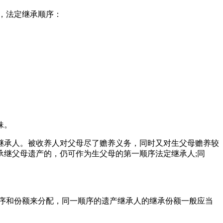
，法定继承顺序：
妹。
继承人。被收养人对父母尽了赡养义务，同时又对生父母赡养较
承继父母遗产的，仍可作为生父母的第一顺序法定继承人;同
序和份额来分配，同一顺序的遗产继承人的继承份额一般应当