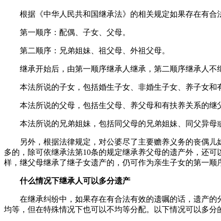
根据《中华人民共和国继承法》的相关规定如果存在有合
第一顺序：配偶、子女、父母。
第二顺序：兄弟姐妹、祖父母、外祖父母。
继承开始后，由第一顺序继承人继承，第二顺序继承人不
本法所说的子女，包括婚生子女、非婚生子女、养子女和
本法所说的父母，包括生父母、养父母和有扶养关系的继
本法所说的兄弟姐妹，包括同父母的兄弟姐妹、同父异母
另外，根据法律规定，对公婆尽了主要赡养义务的丧偶儿
多的，除可依继承法第10条的规定继承养父母的遗产外，还可
样，继父母继承了继子女遗产的，仍可作为亲生子女的第一顺
什么情况下继承人可以多分遗产
在继承纠纷中，如果存在有合法有效的遗嘱的话，遗产的
均等，但在特殊情况下也可以不均等分配。以下情况可以多分