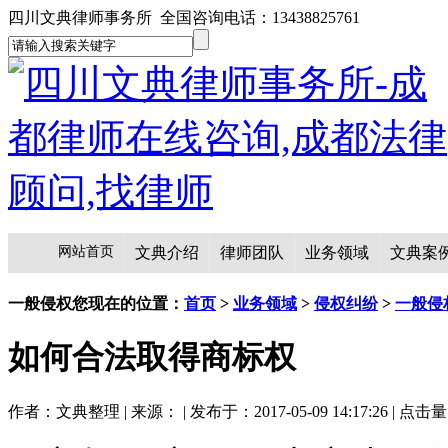
四川文典律师事务所 全国咨询电话：13438825761
网站首页
文典介绍
律师团队
业务领域
文典案
一般侵权
您现在的位置：
首页
>
业务领域
>
侵权纠纷
>
一般侵
如何合法取得商标权
作者：文典整理 | 来源： | 发布于：2017-05-09 14:17:26 | 点击