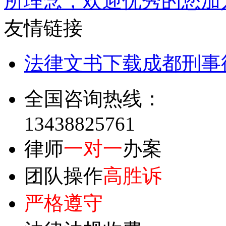
所理念，欢迎优秀的您加
友情链接
法律文书下载
成都刑事
全国咨询热线：
13438825761
律师
一对一
办案
团队操作
高胜诉
严格遵守