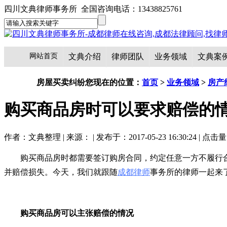
四川文典律师事务所 全国咨询电话：13438825761
网站首页
文典介绍
律师团队
业务领域
文典案
房屋买卖纠纷
您现在的位置：
首页
>
业务领域
>
房产
购买商品房时可以要求赔偿的
作者：文典整理 | 来源： | 发布于：2017-05-23 16:30:24 | 点击
购买商品房时都需要签订购房合同，约定任意一方不履行
并赔偿损失。今天，我们就跟随
成都律师
事务所的律师一起来
购买商品房可以主张赔偿的情况