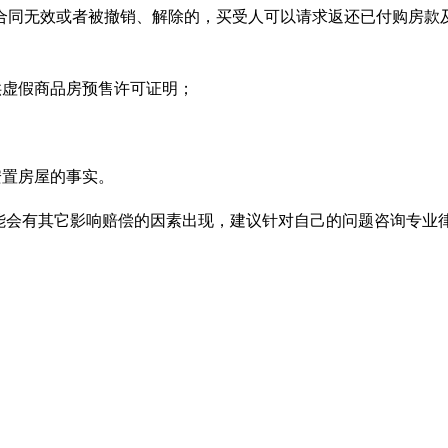
合同无效或者被撤销、解除的，买受人可以请求返还已付购房款
供虚假商品房预售许可证明；
安置房屋的事实。
能会有其它影响赔偿的因素出现，建议针对自己的问题咨询专业