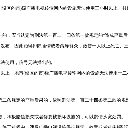
市(设区的市)级广播电视传输网内的设施无法使用三小时以上，
一的，应当认定为刑法第一百二十四条第一款规定的“造成严重后
无法发布，因此贻误排除险情或者疏导群众，致使一人以上死亡、
无法使用，信号无法播出的;
时以上，地市(设区的市)级广播电视传输网内的设施无法使用十
第二条规定的严重后果的，依照刑法第一百二十四条第二款的规定
告，积极赔偿损失或者修复被损坏设施的，可以酌情从宽处罚。
、施工过程中，违反广播电视设施保护规定，故意或者过失损毁