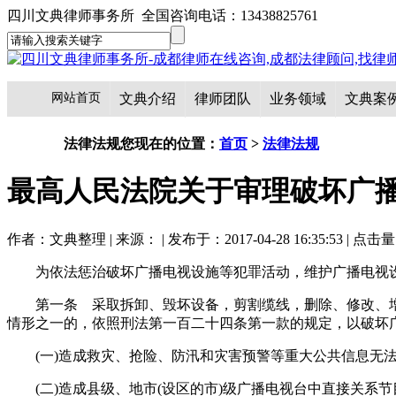
四川文典律师事务所 全国咨询电话：13438825761
网站首页
文典介绍
律师团队
业务领域
文典案
法律法规
您现在的位置：
首页
>
法律法规
最高人民法院关于审理破坏广
作者：文典整理 | 来源： | 发布于：2017-04-28 16:35:53 | 点击
为依法惩治破坏广播电视设施等犯罪活动，维护广播电视
第一条 采取拆卸、毁坏设备，剪割缆线，删除、修改、
情形之一的，依照刑法第一百二十四条第一款的规定，以破坏
(一)造成救灾、抢险、防汛和灾害预警等重大公共信息无法
(二)造成县级、地市(设区的市)级广播电视台中直接关系