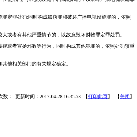
罪定罪处罚;同时构成盗窃罪和破坏广播电视设施罪的，依照
较大或者有其他严重情节的，以故意毁坏财物罪定罪处罚。
歧视或者宣扬邪教等行为，同时构成其他犯罪的，依照处罚较重
和其他相关部门的有关规定确定。
次数：
更新时间：2017-04-28 16:35:53 【
打印此页
】 【
关闭
】