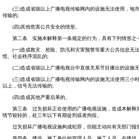
(三)造成省级以上广播电视传输网内的设施无法使用，地
传输的;
(四)其他危害公共安全的情形。
第二条 实施本解释第一条规定的行为，具有下列情形之
(一)造成救灾、抢险、防汛和灾害预警等重大公共信息
慌、社会秩序混乱的;
(二)造成省级以上广播电视台中直接关系节目播出的设施
(三)造成省级以上广播电视传输网内的设施无法使用三小
以上，信号无法传输的;
(四)造成其他严重后果的。
第三条 过失损坏正在使用的广播电视设施，造成本解释
情节较轻的，处三年以下有期徒刑或者拘役。
过失损坏广播电视设施构成犯罪，但能主动向有关部门报
第四条 建设、施工单位的管理人员、施工人员，在建设