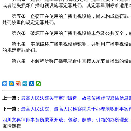
或者过失损坏广播电视设施罪定罪处罚。其定罪量刑标准适用
第五条 盗窃正在使用的广播电视设施，尚未构成盗窃罪
处罚较重的规定定罪处罚。
第六条 破坏正在使用的广播电视设施未危及公共安全，
第七条 实施破坏广播电视设施犯罪，并利用广播电视设
的规定定罪处罚。
第八条 本解释所称广播电视台中直接关系节目播出的设
上一篇：
最高人民法院关于审理编造、故意传播虚假恐怖信息
下一篇：
最高人民法院、最高人民检察院关于办理渎职刑事案
四川文典律师事务所秉承开放、包容、超越、引领的办所理念
友情链接