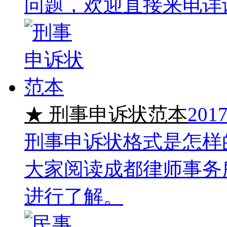
问题，欢迎直接来电详
★ 刑事申诉状范本
2017
刑事申诉状格式是怎样
大家阅读成都律师事务
进行了解。