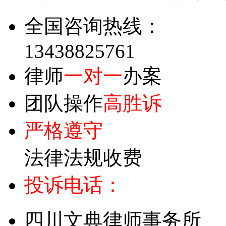
全国咨询热线：
13438825761
律师
一对一
办案
团队操作
高胜诉
严格遵守
法律法规收费
投诉电话：
四川文典律师事务所