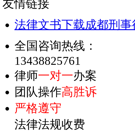
友情链接
法律文书下载
成都刑事
全国咨询热线：
13438825761
律师
一对一
办案
团队操作
高胜诉
严格遵守
法律法规收费