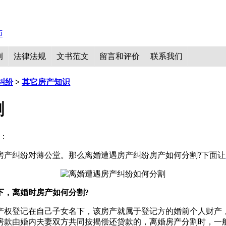
例
法律法规
文书范文
留言和评价
联系我们
纠纷
>
其它房产知识
割
量：
房产纠纷对薄公堂。那么离婚遭遇房产纠纷房产如何分割?下面让
下，离婚时房产如何分割?
产权登记在自己子女名下，该房产就属于登记方的婚前个人财产
房款由婚内夫妻双方共同按揭偿还贷款的，离婚房产分割时，一