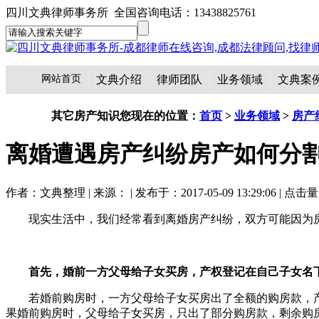
四川文典律师事务所 全国咨询电话：13438825761
网站首页
文典介绍
律师团队
业务领域
文典案
其它房产知识
您现在的位置：
首页
>
业务领域
>
房产
离婚遭遇房产纠纷房产如何分
作者：文典整理 | 来源： | 发布于：2017-05-09 13:29:06 | 点击
现实生活中，我们经常看到离婚房产纠纷，双方可能因为
首先，婚前一方父母给子女买房，产权登记在自己子女名
若婚前购房时，一方父母给子女买房出了全额的购房款，
果婚前购房时，父母给子女买房，只出了部分购房款，剩余购