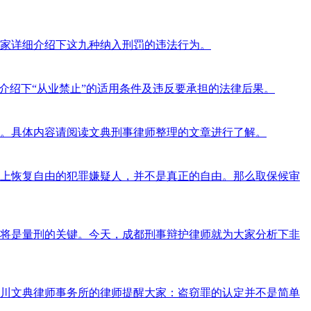
大家详细介绍下这九种纳入刑罚的违法行为。
介绍下“从业禁止”的适用条件及违反要承担的法律后果。
。具体内容请阅读文典刑事律师整理的文章进行了解。
上恢复自由的犯罪嫌疑人，并不是真正的自由。那么取保候审
将是量刑的关键。今天，成都刑事辩护律师就为大家分析下非
川文典律师事务所的律师提醒大家：盗窃罪的认定并不是简单