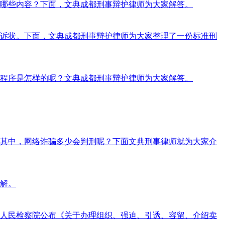
哪些内容？下面，文典成都刑事辩护律师为大家解答。
诉状。下面，文典成都刑事辩护律师为大家整理了一份标准刑
程序是怎样的呢？文典成都刑事辩护律师为大家解答。
其中，网络诈骗多少会判刑呢？下面文典刑事律师就为大家介
解。
人民检察院公布《关于办理组织、强迫、引诱、容留、介绍卖