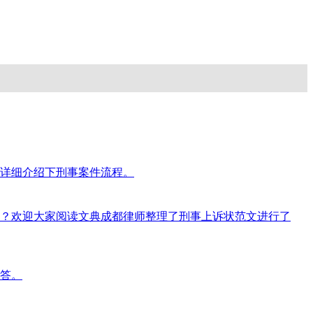
详细介绍下刑事案件流程。
？欢迎大家阅读文典成都律师整理了刑事上诉状范文进行了
答。