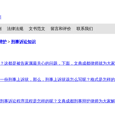
例
法律法规
文书范文
留言和评价
联系我们
辩护
>
刑事诉讼知识
？这都是被告家属最关心的问题，下面，文典成都律师就为大家
一份刑事上诉状，那么，刑事上诉状该怎么写呢？格式是怎样的
刑事诉讼程序流程是怎样的呢？文典成都刑事辩护律师为大家解